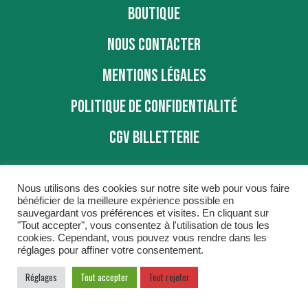
BOUTIQUE
NOUS CONTACTER
MENTIONS LÉGALES
POLITIQUE DE CONFIDENTIALITÉ
CGV BILLETTERIE
Nous utilisons des cookies sur notre site web pour vous faire
bénéficier de la meilleure expérience possible en
sauvegardant vos préférences et visites. En cliquant sur
"Tout accepter", vous consentez à l'utilisation de tous les
BBD © 2016
cookies. Cependant, vous pouvez vous rendre dans les
réglages pour affiner votre consentement.
Réglages
Tout accepter
Tout rejeter
COGITIME
Conseil et Accompagnement réalisé par
,
spécialiste Sites Internet, E-commerce, Progiciels.