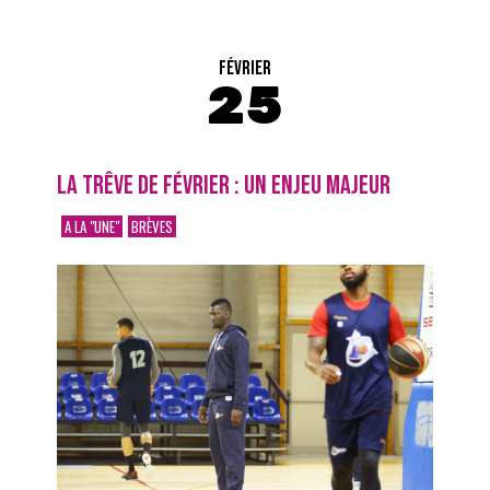
FÉVRIER
25
LA TRÊVE DE FÉVRIER : UN ENJEU MAJEUR
A LA "UNE"
BRÈVES