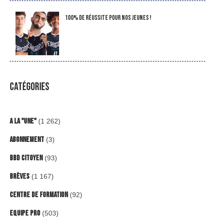
100% de réussite pour nos jeunes !
CATÉGORIES
A la "Une"
(1 262)
Abonnement
(3)
BBD Citoyen
(93)
Brèves
(1 167)
Centre de formation
(92)
Equipe Pro
(503)