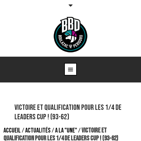
Victoire et qualification pour les 1/4 de
Leaders Cup ! (93-62)
ACCUEIL
/
ACTUALITÉS
/
A LA "UNE"
/
VICTOIRE ET
QUALIFICATION POUR LES 1/4 DE LEADERS CUP ! (93-62)