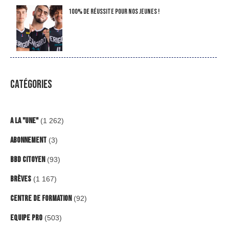
100% de réussite pour nos jeunes !
CATÉGORIES
A la "Une"
(1 262)
Abonnement
(3)
BBD Citoyen
(93)
Brèves
(1 167)
Centre de formation
(92)
Equipe Pro
(503)