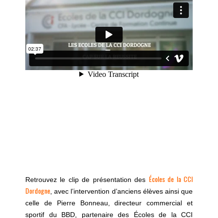
Écoles de la CCI
Retrouvez le clip de présentation des
Dordogne
, avec l’intervention d’anciens élèves ainsi que
celle de Pierre Bonneau, directeur commercial et
sportif du BBD, partenaire des Écoles de la CCI