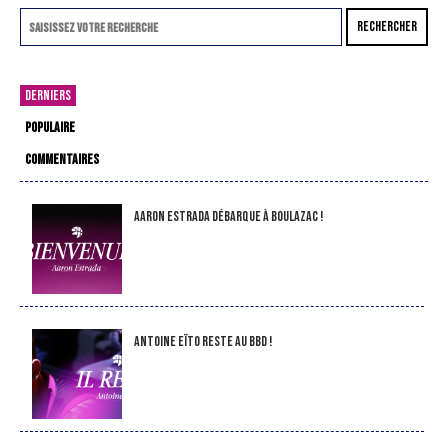
RECHERCHER
DERNIERS
POPULAIRE
COMMENTAIRES
Aaron Estrada débarque à Boulazac !
Antoine Eïto reste au BBD !