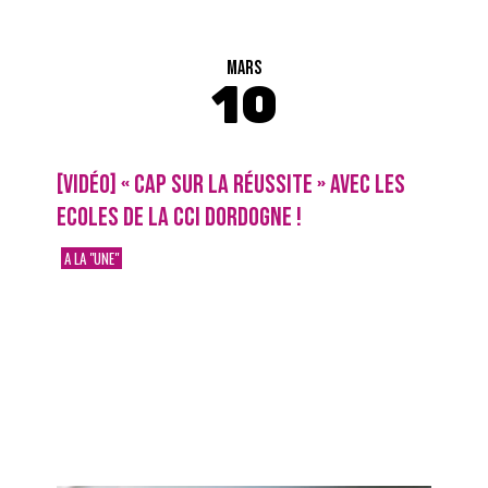
MARS
10
[VIDÉO] « CAP SUR LA RÉUSSITE » AVEC LES
ECOLES DE LA CCI DORDOGNE !
A LA "UNE"