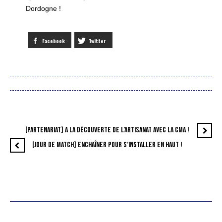
Dordogne !
Facebook
Twitter
[PARTENARIAT] A LA DÉCOUVERTE DE L’ARTISANAT AVEC LA CMA !
[JOUR DE MATCH] ENCHAÎNER POUR S’INSTALLER EN HAUT !