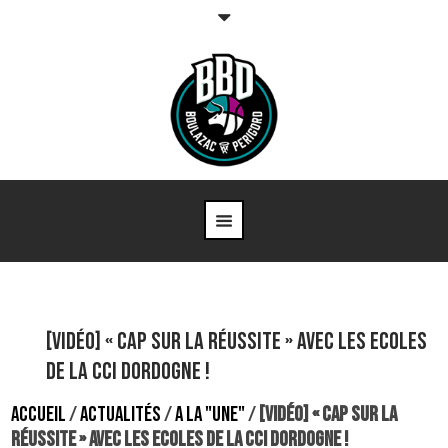
[Vidéo] « Cap sur la réussite » avec les Ecoles
de la CCI Dordogne !
ACCUEIL
/
ACTUALITÉS
/
A LA "UNE"
/
[VIDÉO] « CAP SUR LA
RÉUSSITE » AVEC LES ECOLES DE LA CCI DORDOGNE !