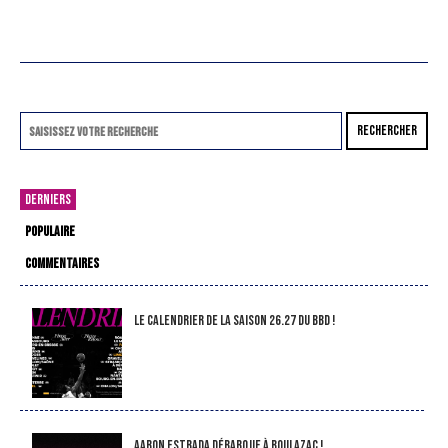
RECHERCHER
DERNIERS
POPULAIRE
COMMENTAIRES
LE CALENDRIER DE LA SAISON 26.27 DU BBD !
Aaron Estrada débarque à Boulazac !