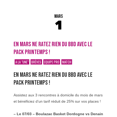
MARS
1
EN MARS NE RATEZ RIEN DU BBD AVEC LE
PACK PRINTEMPS !
A LA "UNE"
BRÈVES
EQUIPE PRO
MATCH
EN MARS NE RATEZ RIEN DU BBD AVEC LE
PACK PRINTEMPS !
Assistez aux 3 rencontres à domicile du mois de mars
et bénéficiez d’un tarif réduit de 25% sur vos places !
– Le 07/03 – Boulazac Basket Dordogne vs Denain