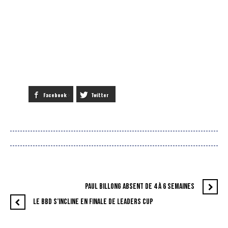
Facebook
Twitter
PAUL BILLONG ABSENT DE 4 À 6 SEMAINES
LE BBD S’INCLINE EN FINALE DE LEADERS CUP