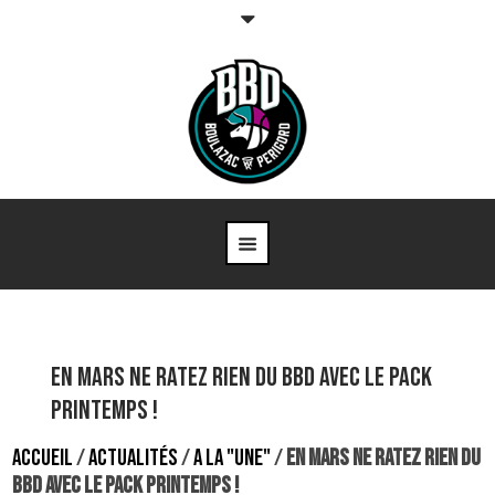
En mars ne ratez rien du BBD avec le Pack
Printemps !
ACCUEIL
/
ACTUALITÉS
/
A LA "UNE"
/
EN MARS NE RATEZ RIEN DU
BBD AVEC LE PACK PRINTEMPS !