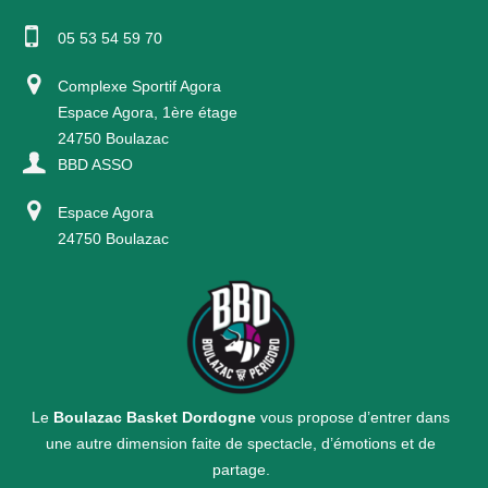
05 53 54 59 70
Complexe Sportif Agora
Espace Agora, 1ère étage
24750 Boulazac
BBD ASSO
Espace Agora
24750 Boulazac
Le
Boulazac Basket Dordogne
vous propose d’entrer dans
une autre dimension faite de spectacle, d’émotions et de
partage.