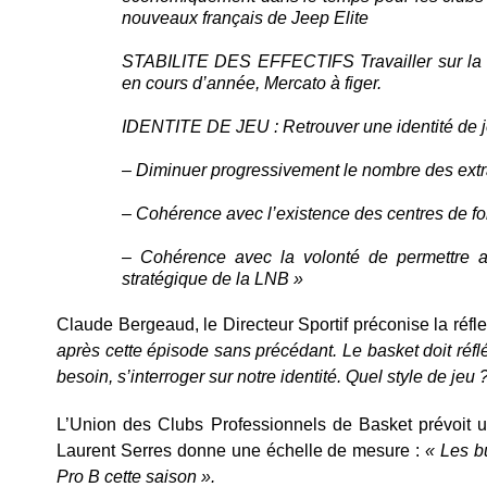
nouveaux français de Jeep Elite
STABILITE DES EFFECTIFS
Travailler sur l
en cours d’année, Mercato à figer.
IDENTITE DE JEU
: Retrouver une identité de 
– Diminuer progressivement le nombre des ex
– Cohérence avec l’existence des centres de fo
– Cohérence avec la volonté de permettre
stratégique de la LNB »
Claude Bergeaud, le Directeur Sportif préconise la réfl
après cette épisode sans précédant. Le basket doit réflé
besoin, s’interroger sur notre identité. Quel style de je
L’Union des Clubs Professionnels de Basket prévoit
Laurent Serres donne une échelle de mesure :
« Les b
Pro B cette saison ».