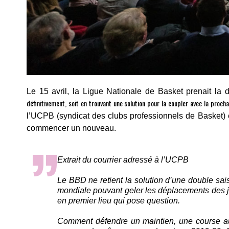
Le 15 avril, la Ligue Nationale de Basket prenait l
définitivement, soit en trouvant une solution pour la coupler avec la proch
l’UCPB (syndicat des clubs professionnels de Basket) e
commencer un nouveau.
Extrait du courrier adressé à l’UCPB
Le BBD ne retient la solution d’une double saiso
mondiale pouvant geler les déplacements des jou
en premier lieu qui pose question.
Comment défendre un maintien, une course au t