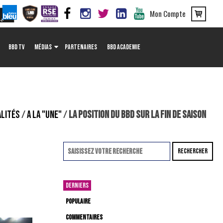
Mon Compte
BBD TV
MÉDIAS
PARTENAIRES
BBD ACADEMIE
LITÉS
/
A LA "UNE"
/
LA POSITION DU BBD SUR LA FIN DE SAISON
RECHERCHER
DERNIERS
POPULAIRE
COMMENTAIRES