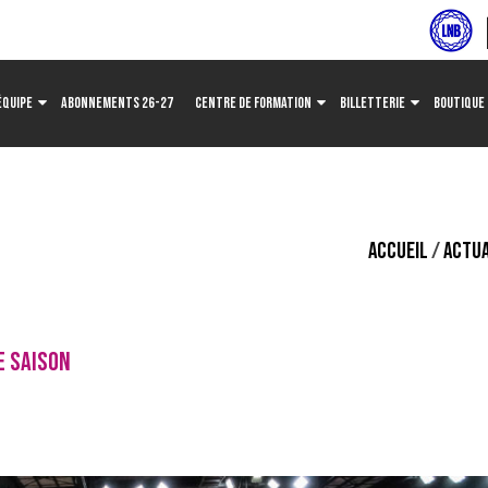
ÉQUIPE
ABONNEMENTS 26-27
CENTRE DE FORMATION
BILLETTERIE
BOUTIQUE
ACCUEIL
/
ACTUA
E SAISON