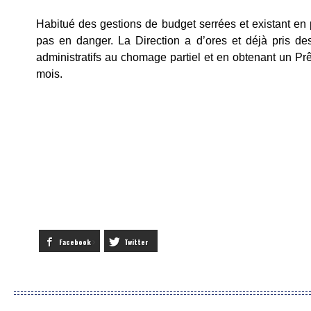
Habitué des gestions de budget serrées et existant en
pas en danger. La Direction a d’ores et déjà pris de
administratifs au chomage partiel et en obtenant un Prêt
mois.
Facebook
Twitter