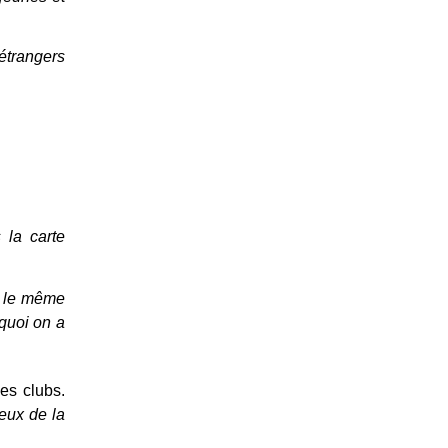
étrangers
la carte
us le même
 quoi on a
es clubs.
eux de la