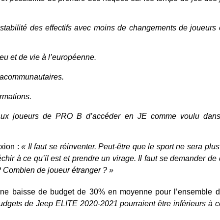
a stabilité des effectifs avec moins de changements de joueurs 
jeu et de vie à l’européenne.
tracommunautaires.
rmations.
 aux joueurs de PRO B d’accéder en JE comme voulu dans 
exion :
« Il faut se réinventer. Peut-être que le sport ne sera pl
chir à ce qu’il est et prendre un virage. Il faut se demander de
u ? Combien de joueur étranger ? »
 une baisse de budget de 30% en moyenne pour l’ensemble d
udgets de Jeep ELITE 2020-2021 pourraient être inférieurs à c