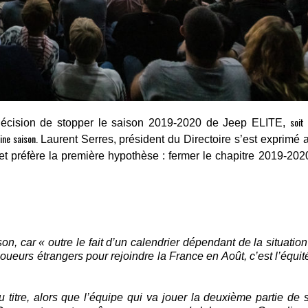
soit
a décision de stopper le saison 2019-2020 de Jeep ELITE,
aine saison.
Laurent Serres, président du Directoire s’est exprimé 
t préfère la première hypothèse : fermer le chapitre 2019-202
n, car « outre le fait d’un calendrier dépendant de la situation
eurs étrangers pour rejoindre la France en Août, c’est l’équit
itre, alors que l’équipe qui va jouer la deuxième partie de 