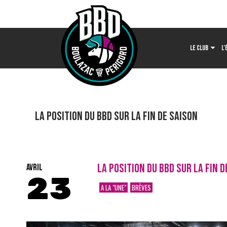
LE CLUB
L’
LA POSITION DU BBD SUR LA FIN DE SAISON
LA POSITION DU BBD SUR LA FIN D
AVRIL
23
A LA "UNE"
BRÈVES