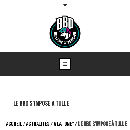
LE BBD S’IMPOSE À TULLE
ACCUEIL
/
ACTUALITÉS
/
A LA "UNE"
/
LE BBD S’IMPOSE À TULLE