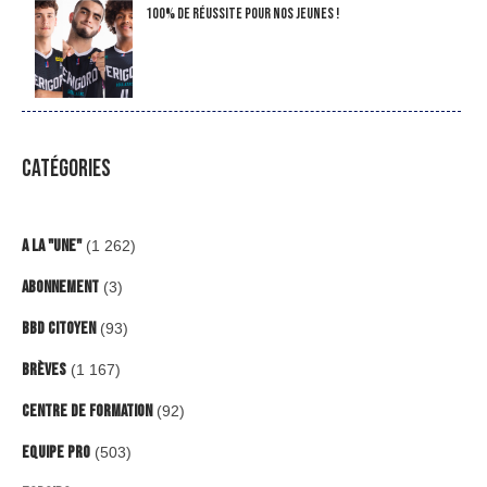
100% de réussite pour nos jeunes !
CATÉGORIES
A la "Une"
(1 262)
Abonnement
(3)
BBD Citoyen
(93)
Brèves
(1 167)
Centre de formation
(92)
Equipe Pro
(503)