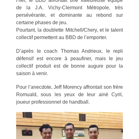
Hier, le BBD affrontait une valeureuse équipe
de la J.A. Vichy-Clermont Métropole, très
persévérante, et dominante au rebond sur
certaine phases de jeu.
Pourtant, la doublette Mitchell/Chery, et le talent
collectif permettent au BBD de l’emporter.
D’après le coach Thomas Andrieux, le repli
défensif est encore à peaufiner, mais le jeu
collectif produit est de bonne augure pour la
saison à venir.
Pour l’anecdote, Jeff Morency affrontait son frère
Romuald, sous les yeux de leur ainé Cyril,
joueur professionnel de handball.