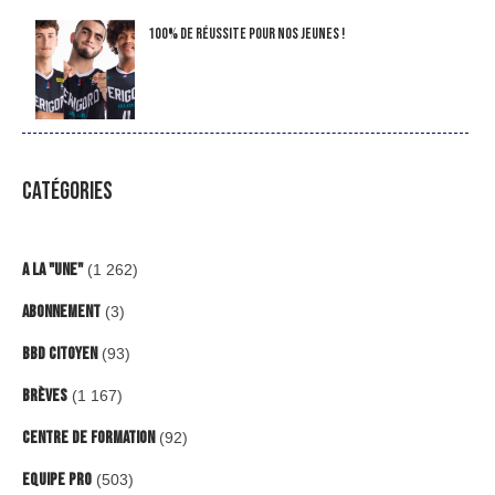
100% de réussite pour nos jeunes !
CATÉGORIES
A la "Une"
(1 262)
Abonnement
(3)
BBD Citoyen
(93)
Brèves
(1 167)
Centre de formation
(92)
Equipe Pro
(503)