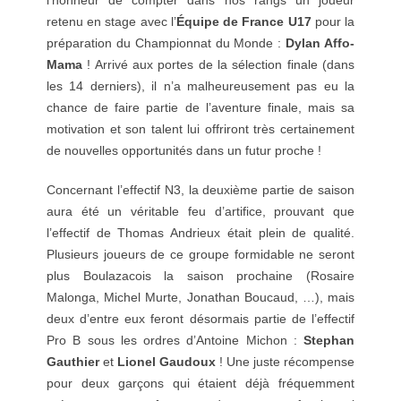
l’honneur de compter dans nos rangs un joueur
retenu en stage avec l’
Équipe de France U17
pour la
préparation du Championnat du Monde :
Dylan Affo-
Mama
! Arrivé aux portes de la sélection finale (dans
les 14 derniers), il n’a malheureusement pas eu la
chance de faire partie de l’aventure finale, mais sa
motivation et son talent lui offriront très certainement
de nouvelles opportunités dans un futur proche !
Concernant l’effectif N3, la deuxième partie de saison
aura été un véritable feu d’artifice, prouvant que
l’effectif de Thomas Andrieux était plein de qualité.
Plusieurs joueurs de ce groupe formidable ne seront
plus Boulazacois la saison prochaine (Rosaire
Malonga, Michel Murte, Jonathan Boucaud, …), mais
deux d’entre eux feront désormais partie de l’effectif
Pro B sous les ordres d’Antoine Michon :
Stephan
Gauthier
et
Lionel Gaudoux
! Une juste récompense
pour deux garçons qui étaient déjà fréquemment