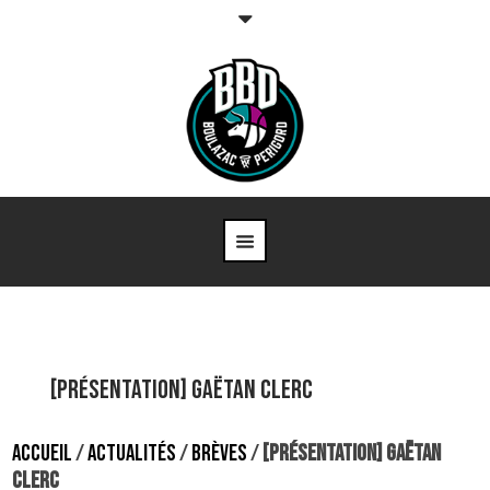
[Présentation] Gaëtan Clerc
ACCUEIL
/
ACTUALITÉS
/
BRÈVES
/
[PRÉSENTATION] GAËTAN
CLERC