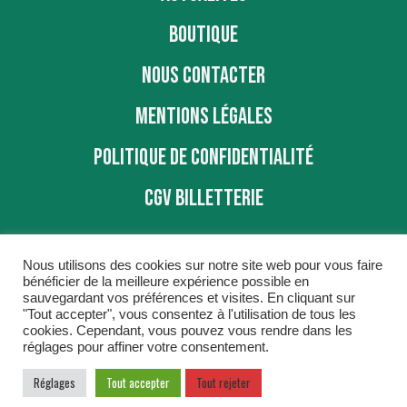
BOUTIQUE
NOUS CONTACTER
MENTIONS LÉGALES
POLITIQUE DE CONFIDENTIALITÉ
CGV BILLETTERIE
Nous utilisons des cookies sur notre site web pour vous faire
bénéficier de la meilleure expérience possible en
sauvegardant vos préférences et visites. En cliquant sur
"Tout accepter", vous consentez à l'utilisation de tous les
BBD © 2016
cookies. Cependant, vous pouvez vous rendre dans les
réglages pour affiner votre consentement.
Réglages
Tout accepter
Tout rejeter
COGITIME
Conseil et Accompagnement réalisé par
,