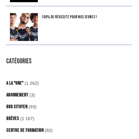
100% de réussite pour nos jeunes !
CATÉGORIES
A la "Une"
(1 262)
Abonnement
(3)
BBD Citoyen
(93)
Brèves
(1 167)
Centre de formation
(92)