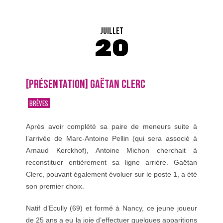
JUILLET
20
[PRÉSENTATION] GAËTAN CLERC
BRÈVES
Après avoir complété sa paire de meneurs suite à
l’arrivée de Marc-Antoine Pellin (qui sera associé à
Arnaud Kerckhof), Antoine Michon cherchait à
reconstituer entièrement sa ligne arrière. Gaëtan
Clerc, pouvant également évoluer sur le poste 1, a été
son premier choix.
Natif d’Ecully (69) et formé à Nancy, ce jeune joueur
de 25 ans a eu la joie d’effectuer quelques apparitions