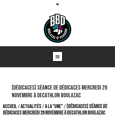
[Dédicaces] Séance de dédicaces mercredi 29
novembre à Decathlon Boulazac
ACCUEIL
/
ACTUALITÉS
/
A LA "UNE"
/
[DÉDICACES] SÉANCE DE
DÉDICACES MERCREDI 29 NOVEMBRE À DECATHLON BOULAZAC