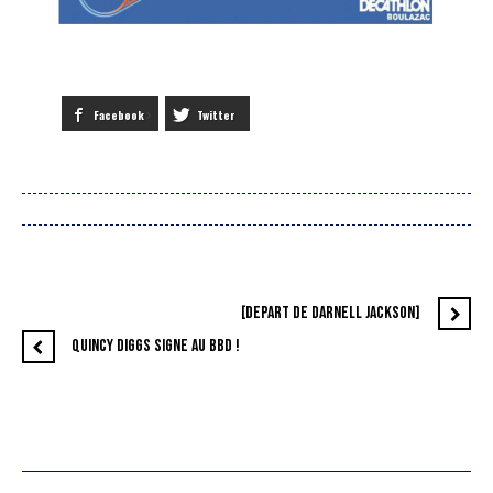
Facebook
Twitter
[DEPART DE DARNELL JACKSON]
QUINCY DIGGS SIGNE AU BBD !