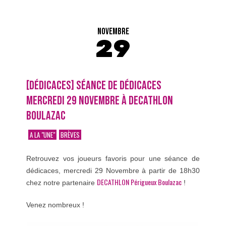
NOVEMBRE
29
[DÉDICACES] SÉANCE DE DÉDICACES
MERCREDI 29 NOVEMBRE À DECATHLON
BOULAZAC
A LA "UNE"
BRÈVES
Retrouvez vos joueurs favoris pour une séance de
dédicaces, mercredi 29 Novembre à partir de 18h30
DECATHLON Périgueux Boulazac
chez notre partenaire
!
Venez nombreux !