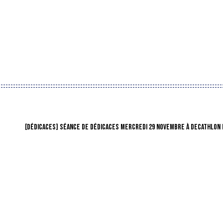
[DÉDICACES] SÉANCE DE DÉDICACES MERCREDI 29 NOVEMBRE À DECATHLON