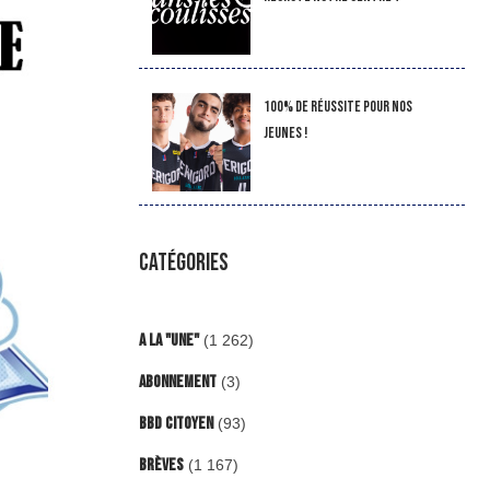
100% de réussite pour nos
jeunes !
CATÉGORIES
A la "Une"
(1 262)
Abonnement
(3)
BBD Citoyen
(93)
Brèves
(1 167)