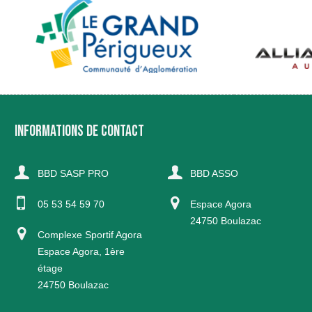
INFORMATIONS DE CONTACT
BBD SASP PRO
BBD ASSO
05 53 54 59 70
Espace Agora
24750 Boulazac
Complexe Sportif Agora
Espace Agora, 1ère
étage
24750 Boulazac