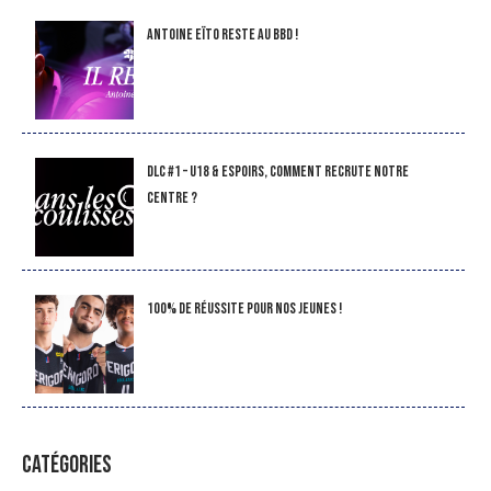
Antoine Eïto reste au BBD !
DLC #1 – U18 & Espoirs, comment recrute notre
Centre ?
100% de réussite pour nos jeunes !
CATÉGORIES