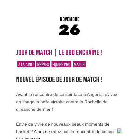
NOVEMBRE
26
JOUR DE MATCH | LE BBD ENCHAÎNE !
A LA "UNE"
BRÈVES
EQUIPE PRO
MATCH
NOUVEL ÉPISODE DE JOUR DE MATCH !
Avant la rencontre de ce soir face à Angers, revivez
en image la belle victoire contre la Rochelle de
dimanche dernier !
Envie de vivre de nouveaux beaux moments de
basket ? Alors ne ratez pas la rencontre de ce soir