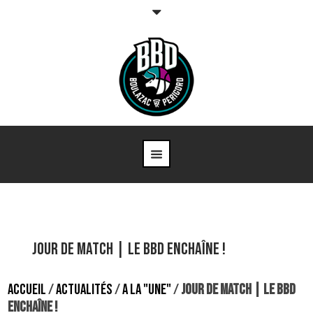
JOUR DE MATCH | Le BBD enchaîne !
ACCUEIL
/
ACTUALITÉS
/
A LA "UNE"
/
JOUR DE MATCH | LE BBD
ENCHAÎNE !