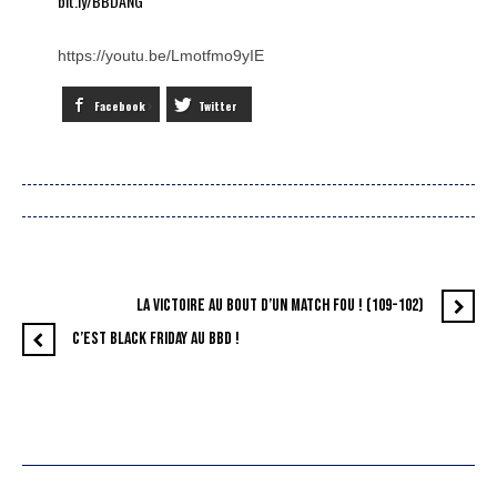
bit.ly/BBDANG
https://youtu.be/Lmotfmo9yIE
Facebook
Twitter
LA VICTOIRE AU BOUT D’UN MATCH FOU ! (109-102)
C’EST BLACK FRIDAY AU BBD !