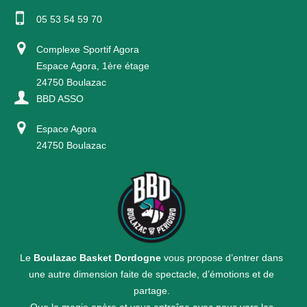
05 53 54 59 70
Complexe Sportif Agora
Espace Agora, 1ère étage
24750 Boulazac
BBD ASSO
Espace Agora
24750 Boulazac
Le
Boulazac Basket Dordogne
vous propose d’entrer dans
une autre dimension faite de spectacle, d’émotions et de
partage.
Que la magie opère et vous entraîne avec nous vers les