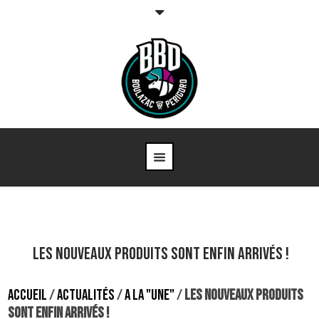
Les nouveaux produits sont enfin arrivés !
ACCUEIL
/
ACTUALITÉS
/
A LA "UNE"
/
LES NOUVEAUX PRODUITS
SONT ENFIN ARRIVÉS !