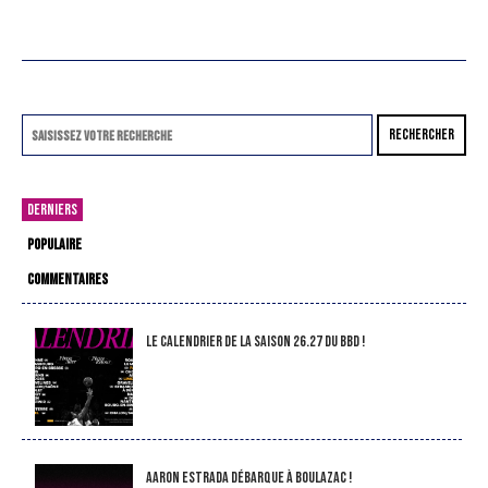
RECHERCHER
DERNIERS
POPULAIRE
COMMENTAIRES
LE CALENDRIER DE LA SAISON 26.27 DU BBD !
Aaron Estrada débarque à Boulazac !