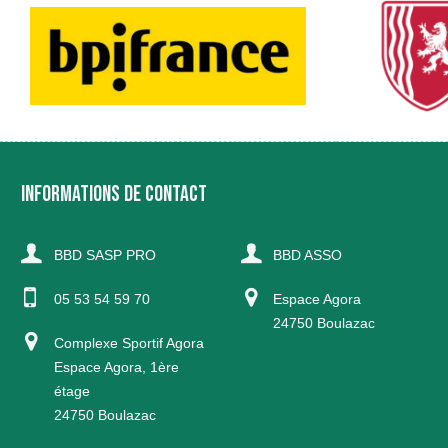
INFORMATIONS DE CONTACT
BBD SASP PRO
BBD ASSO
05 53 54 59 70
Espace Agora
24750 Boulazac
Complexe Sportif Agora
Espace Agora, 1ère
étage
24750 Boulazac