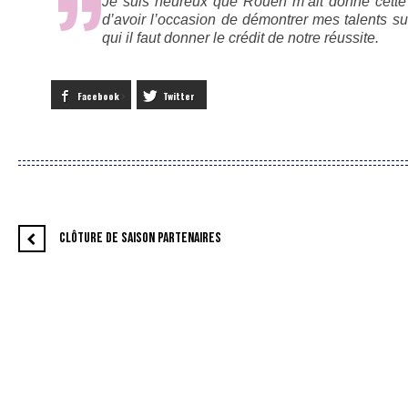
Je suis heureux que Rouen m’ait donné cette o
d’avoir l’occasion de démontrer mes talents s
qui il faut donner le crédit de notre réussite.
Facebook
Twitter
CLÔTURE DE SAISON PARTENAIRES