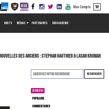
Mon Compte
BBD TV
MÉDIAS
PARTENAIRES
BBD ACADEMIE
NOUVELLES DES ANCIENS : STEPHAN GAUTHIER & LASAN KROMAH
RECHERCHER
DERNIERS
POPULAIRE
COMMENTAIRES