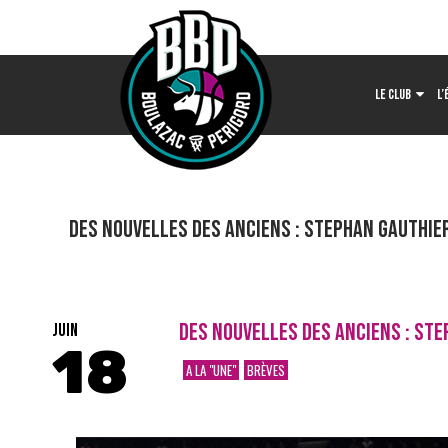
LE CLUB
L’
DES NOUVELLES DES ANCIENS : STEPHAN GAUTHIE
DES NOUVELLES DES ANCIENS : ST
JUIN
18
A LA "UNE"
BRÈVES