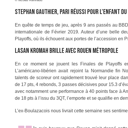
© Nicolas Ravinaud
STEPHAN GAUTHIER, PARI RÉUSSI POUR L’ENFANT DU
En quête de temps de jeu, après 9 ans passés au BBD, 
internationale de Février 2019. Auteur d’une belle de
Playoffs, où ils échouent aux portes de l’accession en P
LASAN KROMAH BRILLE AVEC ROUEN MÉTROPOLE
En ce moment se jouent les Finales de Playoffs e
L’américano-libérien avait rejoint la Normandie fin
talents de scoreur ont rapidement trouvé leur place dan
de 17 pts, 4 rebonds, 3 passes décisives pour 15.3 d’éva
avec notamment une performance à 40 points face à An
de 18 pts à l’issu du 3QT, l’emporte et se qualifie en demi
L’ex-Boulazacois nous livrait cette semaine ses sentime