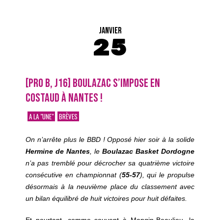
JANVIER
25
[PRO B, J16] BOULAZAC S’IMPOSE EN
COSTAUD À NANTES !
A LA "UNE"
BRÈVES
On n’arrête plus le BBD ! Opposé hier soir à la solide
Hermine de Nantes
, le
Boulazac Basket Dordogne
n’a pas tremblé pour décrocher sa quatrième victoire
consécutive en championnat (
55-57
), qui le propulse
désormais à la neuvième place du classement avec
un bilan équilibré de huit victoires pour huit défaites.