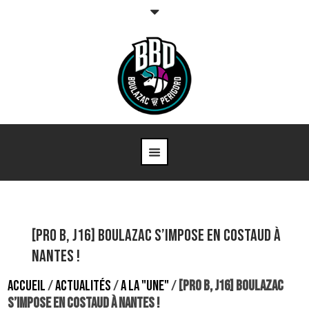
[Pro B, J16] Boulazac s’impose en costaud à
Nantes !
ACCUEIL
/
ACTUALITÉS
/
A LA "UNE"
/
[PRO B, J16] BOULAZAC
S’IMPOSE EN COSTAUD À NANTES !