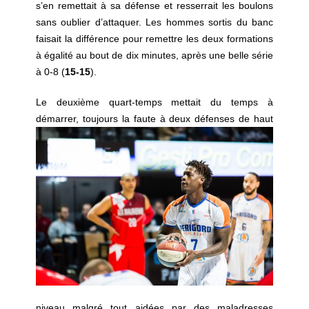
s’en remettait à sa défense et resserrait les boulons
sans oublier d’attaquer. Les hommes sortis du banc
faisait la différence pour remettre les deux formations
à égalité au bout de dix minutes, après une belle série
à 0-8 (
15-15
).
Le deuxième quart-temps mettait du temps à
démarrer, toujours la faute à
deux défenses de haut
niveau malgré tout aidées par des maladresses