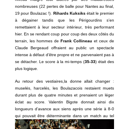
nombreuses (22 pertes de balle pour Nantes au final,
19 pour Boulazac !).
Rihards Kuksiks
était le premier
à dégainer tandis que les Périgourdins s’en
remettaient à leur secteur intérieur, très performant
hier. En se rendant coup pour coup des deux côtés du
terrain, les hommes de
Frank Collineau
et ceux de
Claude Bergeaud offraient au public un spectacle
intense à défaut d’être propre et ne parvenaient pas à
se détacher. Le score à la mi-temps (
35-33
) était des
plus logique.
Au retour des vestiaires,la donne allait changer :
muselés, harcelés, les Boulazacois restaient muets
durant plus de quatre minutes et prenaient un léger
éclat au score. Valentin Bigote donnait ainsi dix
longueurs d’avance aux siens après une série à 8-0
qui pouvait être déterminante
dans un match au tel