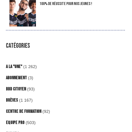
100% de réussite pour nos jeunes !
CATÉGORIES
A la "Une"
(1 262)
Abonnement
(3)
BBD Citoyen
(93)
Brèves
(1 167)
Centre de formation
(92)
Equipe Pro
(503)