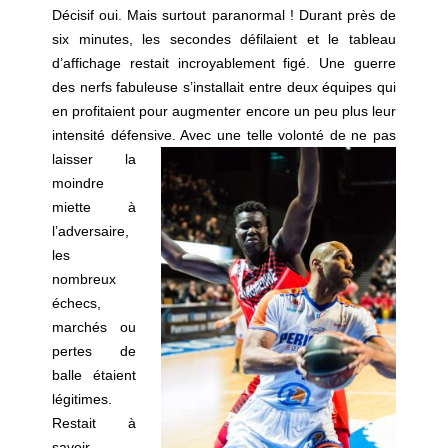
Décisif oui. Mais surtout paranormal ! Durant près de
six minutes, les secondes défilaient et le tableau
d’affichage restait incroyablement figé. Une guerre
des nerfs fabuleuse s’installait entre deux équipes qui
en profitaient pour augmenter encore un peu plus leur
intensité défensive. Avec une telle
volonté de ne pas
laisser la
moindre
miette à
l’adversaire,
les
nombreux
échecs,
marchés ou
pertes de
balle étaient
légitimes.
Restait à
savoir