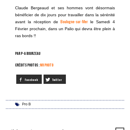
Claude Bergeaud et ses hommes vont désormais
bénéficier de dix jours pour travailler dans la sérénité
Boulogne-sur-Mer
avant la réception de
le Samedi 4
Février prochain, dans un Palio qui devra être plein à
ras bords !!
Par P-A Bourzeau
Crédits photos :
NR Photo
Facebook
Twitter
Pro B