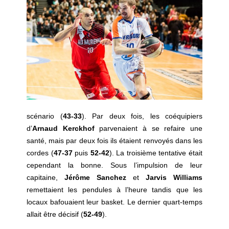
scénario (
43-33
). Par deux fois, les coéquipiers
d’
Arnaud Kerckhof
parvenaient à se refaire une
santé, mais par deux fois ils étaient renvoyés dans les
cordes (
47-37
puis
52-42
). La troisième tentative était
cependant la bonne. Sous l’impulsion de leur
capitaine,
Jérôme Sanchez
et
Jarvis Williams
remettaient les pendules à l’heure tandis que les
locaux bafouaient leur basket. Le dernier quart-temps
allait être décisif (
52-49
).