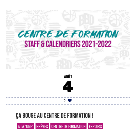
AOÛT
4
2
Ça bouge au Centre de Formation !
A LA "UNE"
BRÈVES
CENTRE DE FORMATION
ESPOIRS