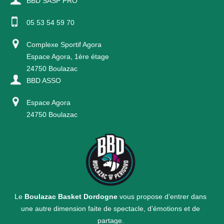
BBD SASP PRO
05 53 54 59 70
Complexe Sportif Agora
Espace Agora, 1ère étage
24750 Boulazac
BBD ASSO
Espace Agora
24750 Boulazac
Le
Boulazac Basket Dordogne
vous propose d’entrer dans
une autre dimension faite de spectacle, d’émotions et de
partage.