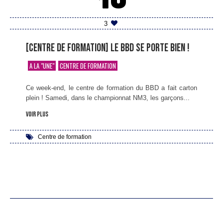
10
3
[Centre de formation] Le BBD se porte bien !
A LA "UNE"
CENTRE DE FORMATION
Ce week-end, le centre de formation du BBD a fait carton
plein ! Samedi, dans le championnat NM3, les garçons...
voir plus
Centre de formation