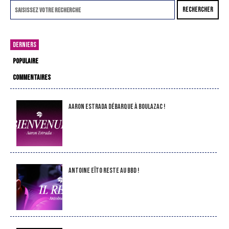
RECHERCHER
DERNIERS
POPULAIRE
COMMENTAIRES
Aaron Estrada débarque à Boulazac !
Antoine Eïto reste au BBD !