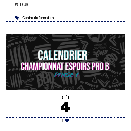
voir plus
Centre de formation
AOÛT
4
1