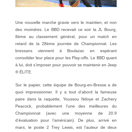
Une nouvelle marche gravie vers le maintien, et non
des moindres. Le BBD recevait ce soir la JL Bourg,
8ème au classement général, pour un match en
retard de la 28ème journée de Championnat. Les
bressans viennent à Boulazac en espérant
consolider leur place pour les Play-offs. Le BBD quant
à lui, doit s’imposer pour pouvoir se maintenir en Jeep
® ÉLITE.
Sur le papier, cette équipe de Bourg-en-Bresse a de
quoi impressionner. Il y a tout d’abord la fameuse
paire dans la raquette, Youssou Ndoye et Zachery
Peacock, probablement l’une des meilleures du
Championnat (avec une moyenne de 20.9
d’évaluation pour l’américain). De plus, arrivé en
mars, le poste 2 Trey Lewis, est l’auteur de deux