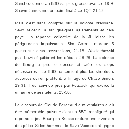
Sanchez donne au BBD sa plus grosse avance, 19-9.
Shawn James met un point final à ce 1QT, 21-12.
Mais c’est sans compter sur la volonté bressane.
Savo Vucecic, a fait quelques ajustements et cela
paye. La réponse collective de la JL laisse les
périgourdins impuissants. Sim Garrett marque 5
points sur deux possessions, 21-18. Wojciechowski
puis Lewis équilibrent les débats, 28-28. La défense
de Bourg a pris le dessus et crée les stops
nécessaires. Le BBD ne contient plus les shooteurs
adverses qui en profitent, à l’image de Chase Simon,
29-31. Il est suivi de près par Peacock, qui exerce là
un autre de ses talents, 29-38.
Le discours de Claude Bergeaud aux vestiaires a dû
être mémorable, puisque c’est un BBD transfiguré qui
reprend le jeu. Bourg-en-Bresse endure une inversion
des pôles. Si les hommes de Savo Vucecic ont gagné