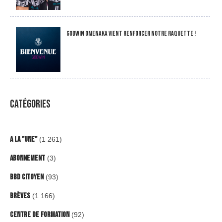
Godwin Omenaka vient renforcer notre raquette !
CATÉGORIES
A la "Une"
(1 261)
Abonnement
(3)
BBD Citoyen
(93)
Brèves
(1 166)
Centre de formation
(92)