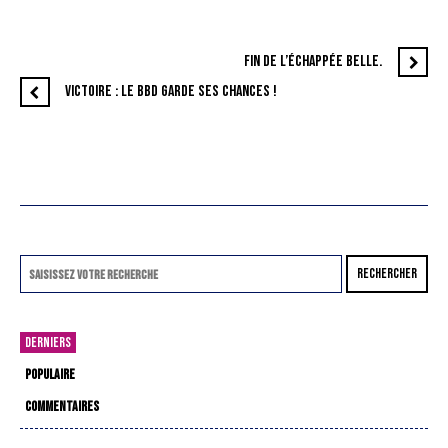
FIN DE L’ÉCHAPPÉE BELLE.
VICTOIRE : LE BBD GARDE SES CHANCES !
RECHERCHER
DERNIERS
POPULAIRE
COMMENTAIRES