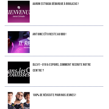
Aaron Estrada débarque à Boulazac !
Antoine Eïto reste au BBD !
DLC #1 – U18 & Espoirs, comment recrute notre
Centre ?
100% de réussite pour nos jeunes !