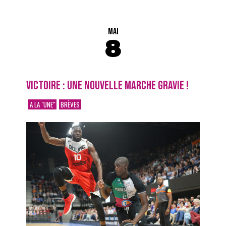
MAI
8
VICTOIRE : UNE NOUVELLE MARCHE GRAVIE !
A LA "UNE"
BRÈVES