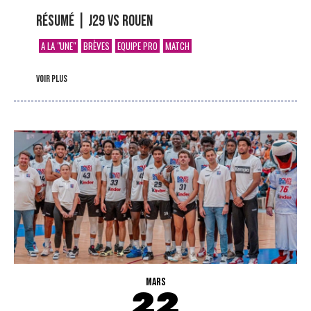
Résumé | J29 vs Rouen
A LA "UNE"
BRÈVES
EQUIPE PRO
MATCH
voir plus
MARS
22