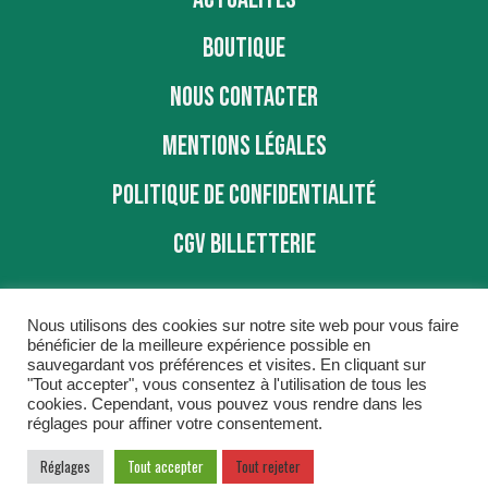
BOUTIQUE
NOUS CONTACTER
MENTIONS LÉGALES
POLITIQUE DE CONFIDENTIALITÉ
CGV BILLETTERIE
Nous utilisons des cookies sur notre site web pour vous faire
bénéficier de la meilleure expérience possible en
sauvegardant vos préférences et visites. En cliquant sur
"Tout accepter", vous consentez à l'utilisation de tous les
BBD © 2016
cookies. Cependant, vous pouvez vous rendre dans les
réglages pour affiner votre consentement.
Réglages
Tout accepter
Tout rejeter
COGITIME
Conseil et Accompagnement réalisé par
,