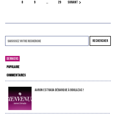
8
9
…
29
SUIVANT
RECHERCHER
DERNIERS
POPULAIRE
COMMENTAIRES
Aaron Estrada débarque à Boulazac !