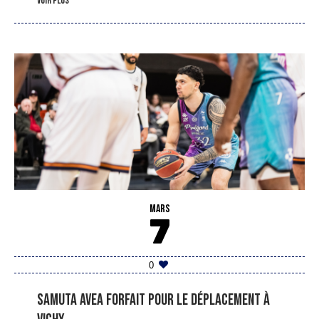
voir plus
MARS
7
0
Samuta Avea forfait pour le déplacement à